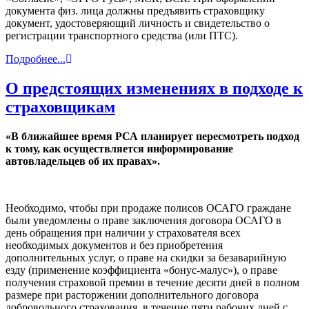
документа физ. лица должны предъявить страховщику
документ, удостоверяющий личность и свидетельство о
регистрации транспортного средства (или ПТС).
Подробнее...
О предстоящих изменениях в подходе к
страховщикам
«В ближайшее время РСА планирует пересмотреть подход
к тому, как осуществляется информирование
автовладельцев об их правах».
Необходимо, чтобы при продаже полисов ОСАГО граждане
были уведомлены о праве заключения договора ОСАГО в
день обращения при наличии у страхователя всех
необходимых документов и без приобретения
дополнительных услуг, о праве на скидки за безаварийную
езду (применение коэффициента «бонус-малус»), о праве
получения страховой премии в течение десяти дней в полном
размере при расторжении дополнительного договора
добровольного страхования, в течение пяти рабочих дней с