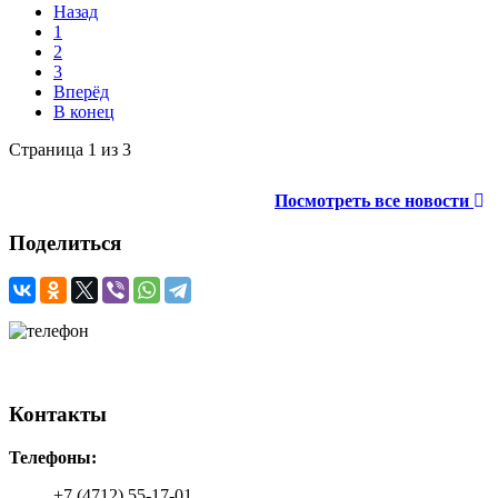
Назад
1
2
3
Вперёд
В конец
Страница 1 из 3
Посмотреть все новости
Поделиться
+7 (4712) 55-17-01
+7 (910) 740- 82- 31
Контакты
Телефоны:
+7 (4712) 55-17-01