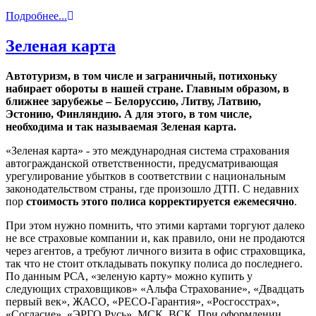
Подробнее...
Зеленая карта
Автотуризм, в том числе и заграничный, потихоньку
набирает обороты в нашей стране. Главным образом, в
ближнее зарубежье – Белоруссию, Литву, Латвию,
Эстонию, Финляндию. А для этого, в том числе,
необходима и так называемая Зеленая карта.
«Зеленая карта» - это международная система страхования
автогражданской ответственности, предусматривающая
урегулирование убытков в соответствии с национальным
законодательством страны, где произошло ДТП. С недавних
пор
стоимость этого полиса корректируется ежемесячно
.
При этом нужно помнить, что этими картами торгуют далеко
не все страховые компании и, как правило, они не продаются
через агентов, а требуют личного визита в офис страховщика,
так что не стоит откладывать покупку полиса до последнего.
По данным РСА, «зеленую карту» можно купить у
следующих страховщиков» «Альфа Страхование», «Двадцать
первый век», ЖАСО, «РЕСО-Гарантия», «Росгосстрах»,
«Согласие», «ЭРГО Русь», МСК, ВСК. При оформлении