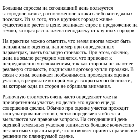
Большим спросом на сегодняшний день пользуется
загородное жилье, расположенное в каких-либо коттеджных
поселках. Из-за того, что в крупных городах жилье
существенно растет в цене, возникает спрос и предложение на
землю, которая расположена неподалеку от крупных городов.
На практике можно отметить, что земля иногда может быть
неправильно оценена, например при определенных
параметрах, иметь большую стоимость. При этом, обычно,
цена на землю регулярно меняется, что приводит к
непредвиденным осложнениям, так как стороны не знают ее
реальную стоимость, подписывая договор купли-продажи. В
связи с этим, возникает необходимость проведения оценки
участка, в результате которой могут вскрыться особенности,
на которые одна из сторон не обращала внимания.
Рыночную стоимость очень часто определяют уже на
приобретенном участке, но делать это нужно еще до
совершения сделки. Обычно при оценке участка проходит
консультирование сторон, четко определяется объект и
выявляются все правовые вопросы. На сегодняшний день
оценкой земельных участков занимается большое количество
независимых организаций, что позволяет принять правильное
решение по планируемой сделке.