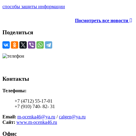
способы защиты информации
Посмотреть все новости
Поделиться
+7 (4712) 55-17-01
+7 (910) 740- 82- 31
Контакты
Телефоны:
+7 (4712) 55-17-01
+7 (910) 740- 82- 31
Email:
m-ocenka46@ya.ru
/
calgen@ya.ru
Сайт:
www.m-ocenka46.ru
Офис