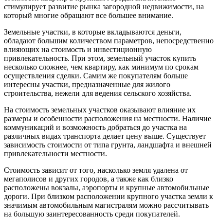
стимулирует развитие рынка загородной недвижимости, на
который многие обращают все большее внимание.
Земельные участки, в которые вкладываются деньги,
обладают большим количеством параметров, непосредственно
влияющих на стоимость и инвестиционную
привлекательность. При этом, земельный участок купить
несколько сложнее, чем квартиру, как минимум по срокам
осуществления сделки. Самим же покупателям больше
интересны участки, предназначенные для жилого
строительства, нежели для ведения сельского хозяйства.
На стоимость земельных участков оказывают влияние их
размеры и особенности расположения на местности. Наличие
коммуникаций и возможность добраться до участка на
различных видах транспорта делает цену выше. Существует
зависимость стоимости от типа грунта, ландшафта и внешней
привлекательности местности.
Стоимость зависит от того, насколько земля удалена от
мегаполисов и других городов, а также как близко
расположены вокзалы, аэропорты и крупные автомобильные
дороги. При близком расположении крупного участка земли к
значимым автомобильным магистралям можно рассчитывать
на большую заинтересованность среди покупателей.